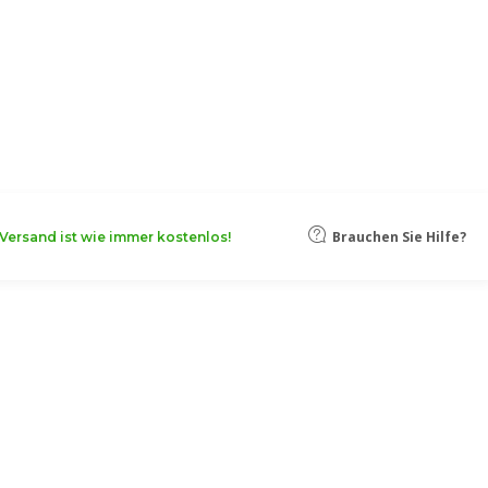
oten, damit Ihr Unternehmen noch
Mehr erfahren
Brauchen Sie Hilfe?
Versand ist wie immer kostenlos!