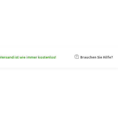
oten, damit Ihr Unternehmen noch
Mehr erfahren
Brauchen Sie Hilfe?
Versand ist wie immer kostenlos!