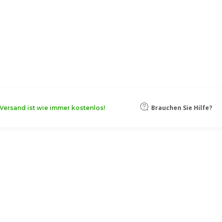
oten, damit Ihr Unternehmen noch
Mehr erfahren
Brauchen Sie Hilfe?
Versand ist wie immer kostenlos!