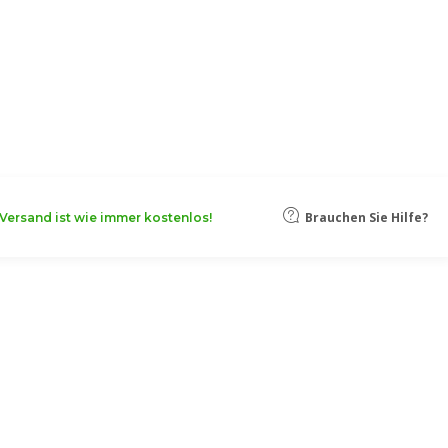
oten, damit Ihr Unternehmen noch
Mehr erfahren
Brauchen Sie Hilfe?
Versand ist wie immer kostenlos!