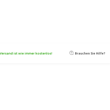
oten, damit Ihr Unternehmen noch
Mehr erfahren
Brauchen Sie Hilfe?
Versand ist wie immer kostenlos!