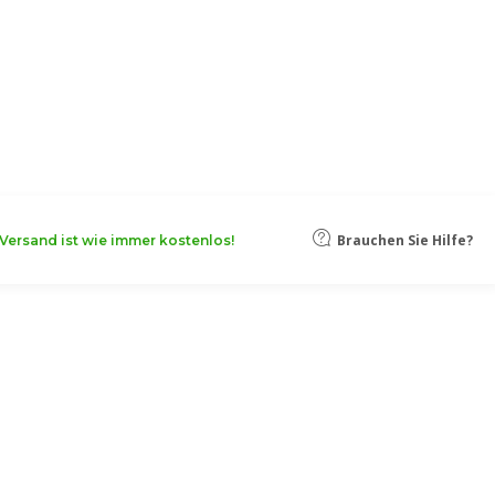
oten, damit Ihr Unternehmen noch
Mehr erfahren
irm
Brauchen Sie Hilfe?
Versand ist wie immer kostenlos!