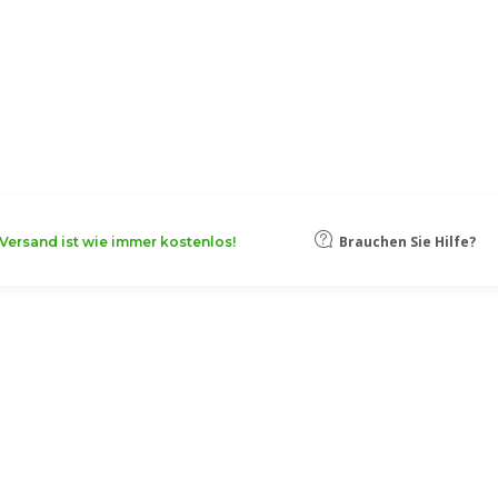
oten, damit Ihr Unternehmen noch
Mehr erfahren
Brauchen Sie Hilfe?
Versand ist wie immer kostenlos!