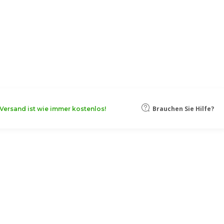
oten, damit Ihr Unternehmen noch
Mehr erfahren
Brauchen Sie Hilfe?
Versand ist wie immer kostenlos!