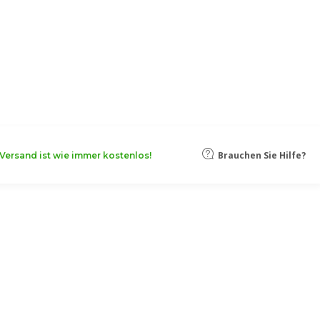
oten, damit Ihr Unternehmen noch
Mehr erfahren
Brauchen Sie Hilfe?
Versand ist wie immer kostenlos!