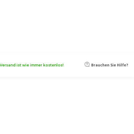
oten, damit Ihr Unternehmen noch
Mehr erfahren
Brauchen Sie Hilfe?
Versand ist wie immer kostenlos!