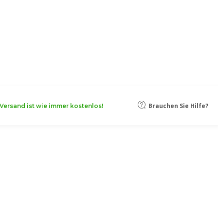
oten, damit Ihr Unternehmen noch
Mehr erfahren
Brauchen Sie Hilfe?
Versand ist wie immer kostenlos!